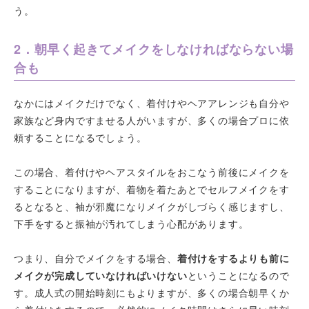
う。
2．朝早く起きてメイクをしなければならない場
合も
なかにはメイクだけでなく、着付けやヘアアレンジも自分や
家族など身内ですませる人がいますが、多くの場合プロに依
頼することになるでしょう。
この場合、着付けやヘアスタイルをおこなう前後にメイクを
することになりますが、着物を着たあとでセルフメイクをす
るとなると、袖が邪魔になりメイクがしづらく感じますし、
下手をすると振袖が汚れてしまう心配があります。
つまり、自分でメイクをする場合、
着付けをするよりも前に
メイクが完成していなければいけない
ということになるので
す。成人式の開始時刻にもよりますが、多くの場合朝早くか