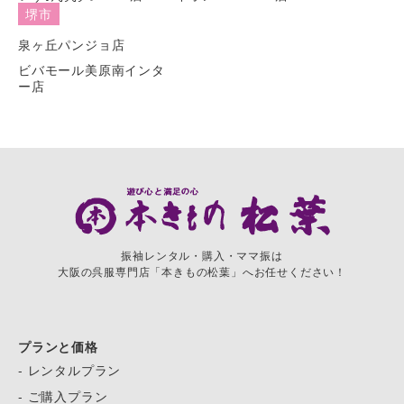
堺市
泉ヶ丘パンジョ店
ビバモール美原南インタ
ー店
振袖レンタル・購入・ママ振は
大阪の呉服専門店「本きもの松葉」へお任せください！
プランと価格
- レンタルプラン
- ご購入プラン