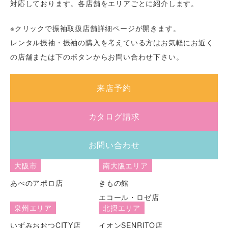
対応しております。各店舗をエリアごとに紹介します。
※クリックで振袖取扱店舗詳細ページが開きます。
レンタル振袖・振袖の購入を考えている方はお気軽にお近く
の店舗または下のボタンからお問い合わせ下さい。
来店予約
カタログ請求
お問い合わせ
大阪市
南大阪エリア
あべのアポロ店
きもの館
エコール・ロゼ店
泉州エリア
北摂エリア
いずみおおつCITY店
イオンSENRITO店