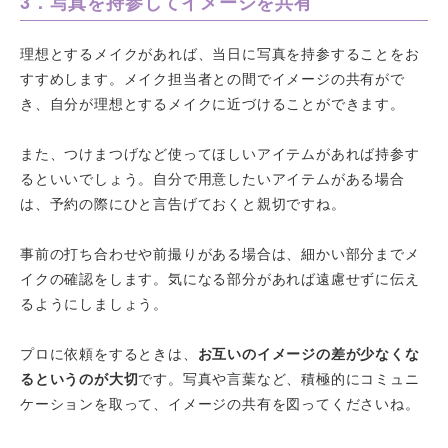
3．写真を持参してイメージを共有
理想とするメイクがあれば、当日に写真を持参することをお
すすめします。メイク担当者との間でイメージの共有がで
き、自分が理想とするメイクに近づけることができます。
また、つけまつげなど使ってほしいアイテムがあれば持参す
るといいでしょう。自分で用意したいアイテムがある場合
は、予約の際にひと言告げておくと親切ですね。
事前の打ち合わせや前撮りがある場合は、細かい部分までメ
イクの確認をします。気になる部分があれば遠慮せずに伝え
るようにしましょう。
プロに依頼をするときは、
お互いのイメージの差が少なくな
るというのが大切
です。写真や言葉など、積極的にコミュニ
ケーションを取って、イメージの共有を図ってくださいね。