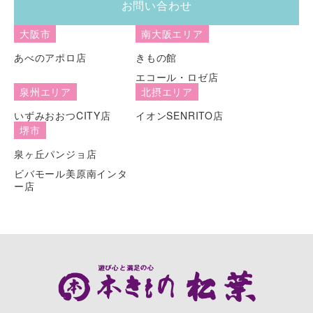
お問い合わせ
大阪市
南大阪エリア
あべのアポロ店
きもの館
エコール・ロゼ店
泉州エリア
北摂エリア
いずみおおつCITY店
イオンSENRITO店
堺市
泉ヶ丘パンジョ店
ビバモール美原南インタ
ー店