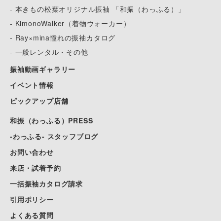
- 本きもの松葉オリジナル振袖 「和振（わっふる）」
- KimonoWalker（着物ウォーカー）
- Ray×mina憧れの振袖カタログ
- 一般レンタル・その他
振袖動画ギャラリー
イベント情報
ピックアップ店舗
和振（わっふる）PRESS
-わっふる- スタッフブログ
お問い合わせ
来店・試着予約
一括振袖カタログ請求
引用ポリシー
よくある質問