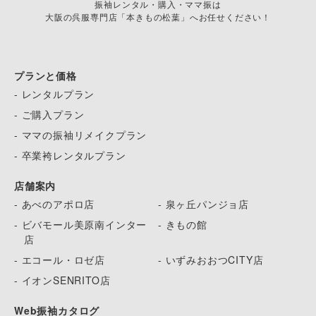
振袖レンタル・購入・ママ振は
大阪の呉服専門店「本きもの松葉」へお任せください！
プランと価格
- レンタルプラン
- ご購入プラン
- ママの振袖リメイクプラン
- 卒業袴レンタルプラン
店舗案内
- あべのアポロ店
- 泉ヶ丘パンジョ店
- ビバモール美原南インター
- きもの館
店
- エコール・ロゼ店
- いずみおおつCITY店
- イオンSENRITO店
Web振袖カタログ