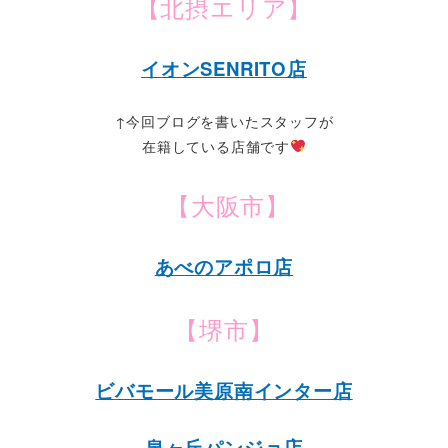
【北摂エリア】
イオンSENRITO店
↑今回ブログを書いたスタッフが
在籍している店舗です
【大阪市】
あべのアポロ店
【堺市】
ビバモール美原南インター店
泉ヶ丘パンジョ店