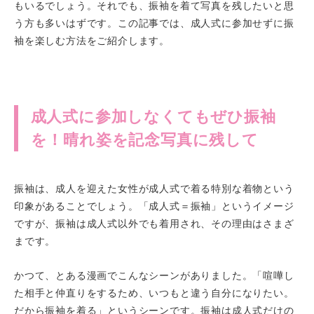
もいるでしょう。それでも、振袖を着て写真を残したいと思
う方も多いはずです。この記事では、成人式に参加せずに振
袖を楽しむ方法をご紹介します。
成人式に参加しなくてもぜひ振袖
を！晴れ姿を記念写真に残して
振袖は、成人を迎えた女性が成人式で着る特別な着物という
印象があることでしょう。「成人式＝振袖」というイメージ
ですが、振袖は成人式以外でも着用され、その理由はさまざ
まです。
かつて、とある漫画でこんなシーンがありました。「喧嘩し
た相手と仲直りをするため、いつもと違う自分になりたい。
だから振袖を着る」というシーンです。振袖は成人式だけの