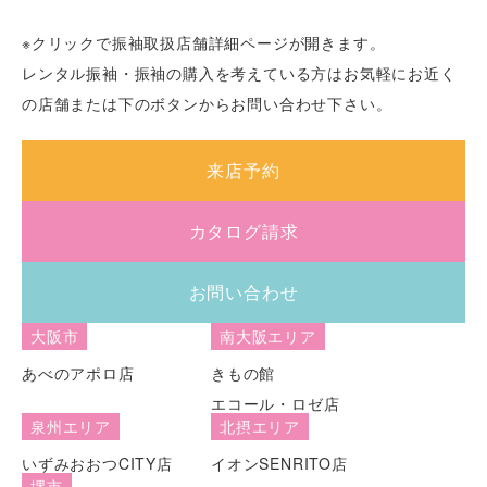
※クリックで振袖取扱店舗詳細ページが開きます。
レンタル振袖・振袖の購入を考えている方はお気軽にお近く
の店舗または下のボタンからお問い合わせ下さい。
来店予約
カタログ請求
お問い合わせ
大阪市
南大阪エリア
あべのアポロ店
きもの館
エコール・ロゼ店
泉州エリア
北摂エリア
いずみおおつCITY店
イオンSENRITO店
堺市