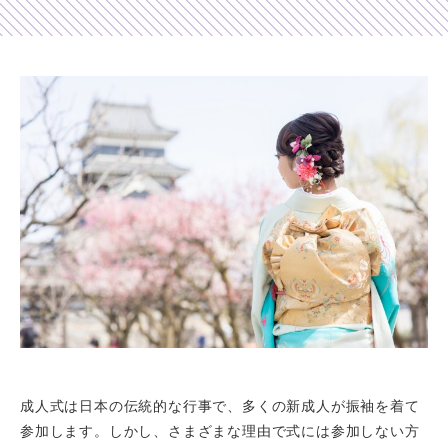
Shop list
店舗一覧
Pick up
ピックアップ店舗
Blog
スタッフブログ
Gallery
お客様ギャラリー
Kimono Yuubi
レンタルモール
成人式は日本の伝統的な行事で、多くの新成人が振袖を着て
参加します。しかし、さまざまな理由で式には参加しない方