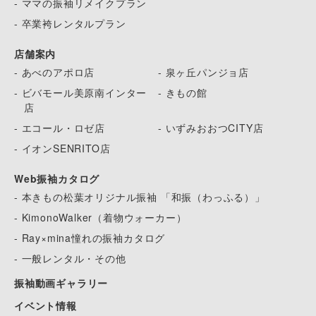
- ママの振袖リメイクプラン
- 卒業袴レンタルプラン
店舗案内
- あべのアポロ店
- 泉ヶ丘パンジョ店
- ビバモール美原南インター
- きもの館
店
- エコール・ロゼ店
- いずみおおつCITY店
- イオンSENRITO店
Web振袖カタログ
- 本きもの松葉オリジナル振袖 「和振（わっふる）」
- KimonoWalker（着物ウォーカー）
- Ray×mina憧れの振袖カタログ
- 一般レンタル・その他
振袖動画ギャラリー
イベント情報