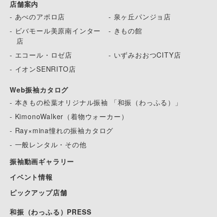
店舗案内
- あべのアポロ店
- 泉ヶ丘パンジョ店
- ビバモール美原南インター
- きもの館
店
- エコール・ロゼ店
- いずみおおつCITY店
- イオンSENRITO店
Web振袖カタログ
- 本きもの松葉オリジナル振袖 「和振（わっふる）」
- KimonoWalker（着物ウォーカー）
- Ray×mina憧れの振袖カタログ
- 一般レンタル・その他
振袖動画ギャラリー
イベント情報
ピックアップ店舗
和振（わっふる）PRESS