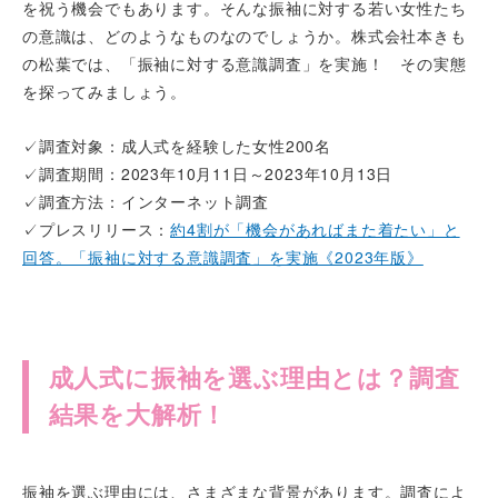
を祝う機会でもあります。そんな振袖に対する若い女性たち
の意識は、どのようなものなのでしょうか。株式会社本きも
の松葉では、「振袖に対する意識調査」を実施！ その実態
を探ってみましょう。
✓調査対象：成人式を経験した女性200名
✓調査期間：2023年10月11日～2023年10月13日
✓調査方法：インターネット調査
✓プレスリリース：
約4割が「機会があればまた着たい」と
回答。「振袖に対する意識調査」を実施《2023年版》
成人式に振袖を選ぶ理由とは？調査
結果を大解析！
振袖を選ぶ理由には、さまざまな背景があります。調査によ