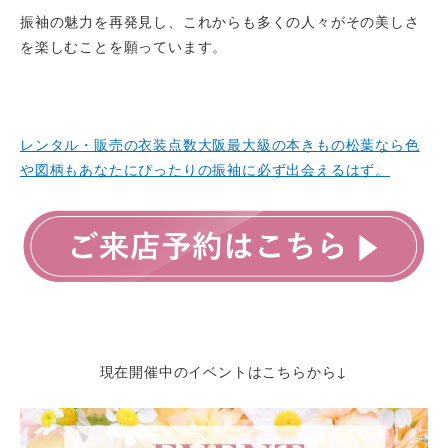
振袖の魅力を再発見し、これからも多くの人々がその美しさ
を楽しむことを願っています。
レンタル・販売の衣装点数大阪最大級の本きもの松葉なら色
や図柄もあなたにぴったりの振袖に必ず出会えるはず。
現在開催中のイベントはこちらから↓