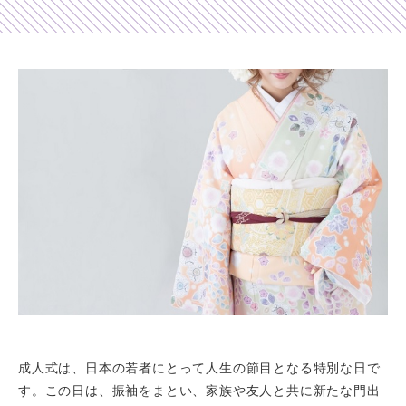
Shop list
店舗一覧
Pick up
ピックアップ店舗
Blog
スタッフブログ
Gallery
お客様ギャラリー
Kimono Yuubi
レンタルモール
成人式は、日本の若者にとって人生の節目となる特別な日で
す。この日は、振袖をまとい、家族や友人と共に新たな門出