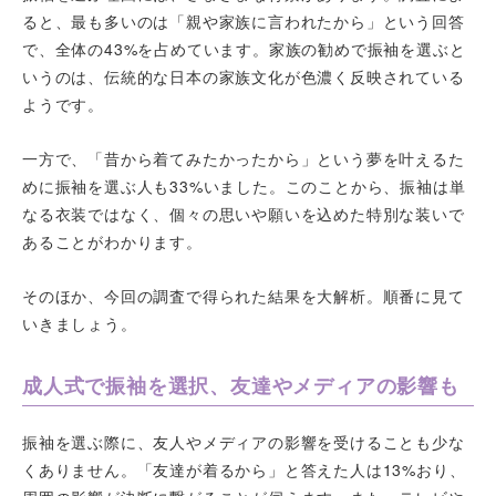
ると、最も多いのは「親や家族に言われたから」という回答
で、全体の43%を占めています。家族の勧めで振袖を選ぶと
いうのは、伝統的な日本の家族文化が色濃く反映されている
ようです。
一方で、「昔から着てみたかったから」という夢を叶えるた
めに振袖を選ぶ人も33%いました。このことから、振袖は単
なる衣装ではなく、個々の思いや願いを込めた特別な装いで
あることがわかります。
そのほか、今回の調査で得られた結果を大解析。順番に見て
いきましょう。
成人式で振袖を選択、友達やメディアの影響も
振袖を選ぶ際に、友人やメディアの影響を受けることも少な
くありません。「友達が着るから」と答えた人は13%おり、