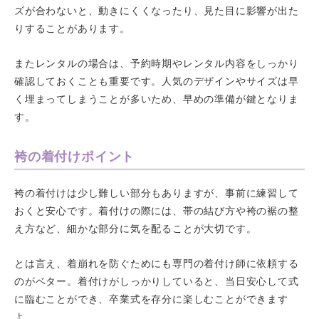
ズが合わないと、動きにくくなったり、見た目に影響が出た
りすることがあります。
またレンタルの場合は、予約時期やレンタル内容をしっかり
確認しておくことも重要です。人気のデザインやサイズは早
く埋まってしまうことが多いため、早めの準備が鍵となりま
す。
袴の着付けポイント
袴の着付けは少し難しい部分もありますが、事前に練習して
おくと安心です。着付けの際には、帯の結び方や袴の裾の整
え方など、細かな部分に気を配ることが大切です。
とは言え、着崩れを防ぐためにも専門の着付け師に依頼する
のがベター。着付けがしっかりしていると、当日安心して式
に臨むことができ、卒業式を存分に楽しむことができます
よ。