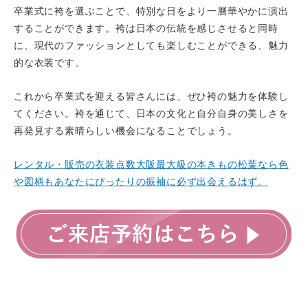
卒業式に袴を選ぶことで、特別な日をより一層華やかに演出
することができます。袴は日本の伝統を感じさせると同時
に、現代のファッションとしても楽しむことができる、魅力
的な衣装です。
これから卒業式を迎える皆さんには、ぜひ袴の魅力を体験し
てください。袴を通じて、日本の文化と自分自身の美しさを
再発見する素晴らしい機会になることでしょう。
レンタル・販売の衣装点数大阪最大級の本きもの松葉なら色
や図柄もあなたにぴったりの振袖に必ず出会えるはず。