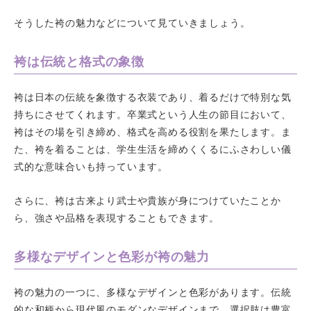
そうした袴の魅力などについて見ていきましょう。
袴は伝統と格式の象徴
袴は日本の伝統を象徴する衣装であり、着るだけで特別な気
持ちにさせてくれます。卒業式という人生の節目において、
袴はその場を引き締め、格式を高める役割を果たします。ま
た、袴を着ることは、学生生活を締めくくるにふさわしい儀
式的な意味合いも持っています。
さらに、袴は古来より武士や貴族が身につけていたことか
ら、強さや品格を表現することもできます。
多様なデザインと色彩が袴の魅力
袴の魅力の一つに、多様なデザインと色彩があります。伝統
的な和柄から現代風のモダンなデザインまで、選択肢は豊富