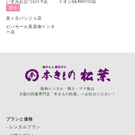
いずみおおつCITY店
イオンSENRITO店
堺市
泉ヶ丘パンジョ店
ビバモール美原南インタ
ー店
振袖レンタル・購入・ママ振は
大阪の呉服専門店「本きもの松葉」へお任せください！
プランと価格
- レンタルプラン