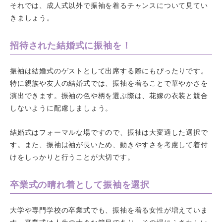
それでは、成人式以外で振袖を着るチャンスについて見てい
きましょう。
招待された結婚式に振袖を！
振袖は結婚式のゲストとして出席する際にもぴったりです。
特に親族や友人の結婚式では、振袖を着ることで華やかさを
演出できます。振袖の色や柄を選ぶ際は、花嫁の衣装と競合
しないように配慮しましょう。
結婚式はフォーマルな場ですので、振袖は大変適した選択で
す。また、振袖は袖が長いため、動きやすさを考慮して着付
けをしっかりと行うことが大切です。
卒業式の晴れ着として振袖を選択
大学や専門学校の卒業式でも、振袖を着る女性が増えていま
す。卒業式は人生の大きな節目であり、その場にふさわしい