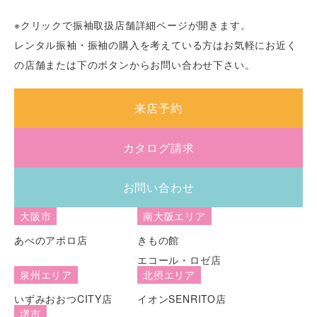
※クリックで振袖取扱店舗詳細ページが開きます。
レンタル振袖・振袖の購入を考えている方はお気軽にお近く
の店舗または下のボタンからお問い合わせ下さい。
来店予約
カタログ請求
お問い合わせ
大阪市
南大阪エリア
あべのアポロ店
きもの館
エコール・ロゼ店
泉州エリア
北摂エリア
いずみおおつCITY店
イオンSENRITO店
堺市