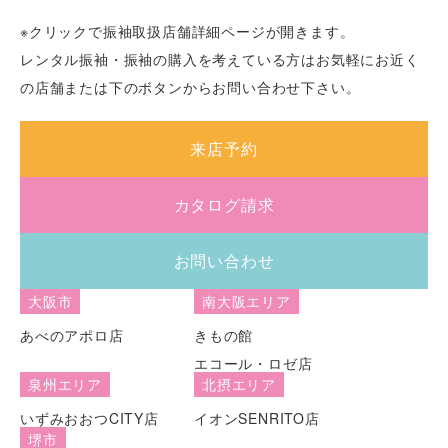
※クリックで振袖取扱店舗詳細ページが開きます。
レンタル振袖・振袖の購入を考えている方はお気軽にお近く
の店舗または下のボタンからお問い合わせ下さい。
来店予約
カタログ請求
お問い合わせ
大阪市
南大阪エリア
あべのアポロ店
きもの館
エコール・ロゼ店
泉州エリア
北摂エリア
いずみおおつCITY店
イオンSENRITO店
堺市