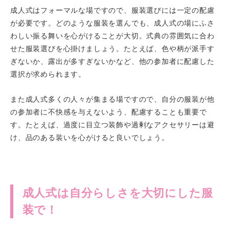
成人式はフォーマルな場ですので、服装選びには一定の配慮
が必要です。どのような服装を選んでも、成人式の場にふさ
わしい振る舞いを心がけることが大切。式典の雰囲気に合わ
せた服装選びを心掛けましょう。たとえば、色や柄が派手す
ぎないか、露出が多すぎないかなど、他の参加者に配慮した
選択が求められます。
また成人式多くの人々が集まる場ですので、自分の服装が他
の参加者に不快感を与えないよう、配慮することも重要で
す。たとえば、過度に目立つ装飾や過剰なアクセサリーは避
け、品のある装いを心がけると良いでしょう。
成人式は自分らしさを大切にした服
装で！