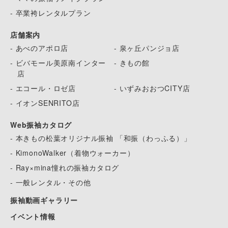
- 卒業袴レンタルプラン
店舗案内
- あべのアポロ店
- 泉ヶ丘パンジョ店
- ビバモール美原南インター
- きもの館
店
- エコール・ロゼ店
- いずみおおつCITY店
- イオンSENRITO店
Web振袖カタログ
- 本きもの松葉オリジナル振袖 「和振（わっふる）」
- KimonoWalker（着物ウォーカー）
- Ray×mina憧れの振袖カタログ
- 一般レンタル・その他
振袖動画ギャラリー
イベント情報