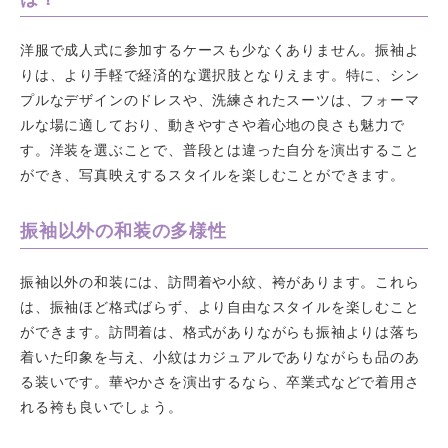
洋服で成人式に参加するケースも少なくありません。振袖よ
りは、より手軽で経済的な選択肢となりえます。特に、シン
プルなデザインのドレスや、洗練されたスーツは、フォーマ
ルな場に適しており、動きやすさや着心地の良さも魅力で
す。洋装を選ぶことで、普段とは違った自分を演出すること
ができ、写真映えするスタイルを楽しむことができます。
振袖以外の和装の多様性
振袖以外の和装には、訪問着や小紋、袴があります。これら
は、振袖ほど格式ばらず、より自由なスタイルを楽しむこと
ができます。訪問着は、格式がありながらも振袖よりは落ち
着いた印象を与え、小紋はカジュアルでありながらも品のあ
る装いです。華やかさを演出するなら、卒業式などで着用さ
れる袴も良いでしょう。