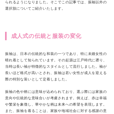
られるようになりました。そこでこの記事では、振袖以外の
選択肢についてご紹介いたします。
成人式の伝統と服装の変化
振袖は、日本の伝統的な和装の一つであり、特に未婚女性の
晴れ着として知られています。その起源は江戸時代に遡り、
当時は長い袖が特徴的なスタイルとして流行しました。袖が
長いほど格式が高いとされ、振袖は若い女性が成人を迎える
際の特別な装いとして定着しました。
振袖の色や柄には意味が込められており、選ぶ際には家族の
意向や伝統的な意味合いが考慮されます。例えば、赤は幸福
や繁栄を象徴し、華やかな柄は未来への希望を表現します。
また、振袖を着ることは、家族や地域社会に対する感謝の意