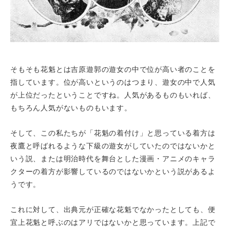
そもそも花魁とは吉原遊郭の遊女の中で位が高い者のことを
指しています。位が高いというのはつまり、遊女の中で人気
が上位だったということですね。人気があるものもいれば、
もちろん人気がないものもいます。
そして、この私たちが「花魁の着付け」と思っている着方は
夜鷹と呼ばれるような下級の遊女がしていたのではないかと
いう説、または明治時代を舞台とした漫画・アニメのキャラ
クターの着方が影響しているのではないかという説があるよ
うです。
これに対して、出典元が正確な花魁でなかったとしても、便
宜上花魁と呼ぶのはアリではないかと思っています。上記で