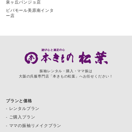
泉ヶ丘パンジョ店
ビバモール美原南インタ
ー店
振袖レンタル・購入・ママ振は
大阪の呉服専門店「本きもの松葉」へお任せください！
プランと価格
- レンタルプラン
- ご購入プラン
- ママの振袖リメイクプラン