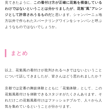
見てきたように、
この着付け方が正確に花魁を模倣している
わけではないということは分かりましたが、花魁”風”アレン
ジとして許容されうるものだ
と思います。シャンパーニュ地
方以外で作られたスパークリングワインをシャンパンと呼ぶ
ようなものではないでしょうか。
まとめ
以上、花魁風の着付けが批判されるべきではないということ
について話してきましたが、皆さんはどう思われましたか？
京都では定番の舞妓体験とともに「花魁体験」として、この
花魁風着付けを体験できるスタジオがたくさんあります。そ
れだけこの花魁風着付けはファッショナブルで、人々から人
気を集めているということが分かります。