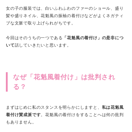
女の子の服装では、白いふわふわのファーのショール、盛り
髪や盛りネイル、花魁風の振袖の着付けなどがよくネガティ
ブな文脈で取り上げられがちです。
今回はそのうちの一つである
「花魁風の着付け」の是非につ
いて
話していきたいと思います。
なぜ「花魁風着付け」は批判され
る？
まずはじめに私のスタンスを明らかにしますと、
私は花魁風
着付け賛成派です
。花魁風の着付けをすることへは何の批判
もありません。