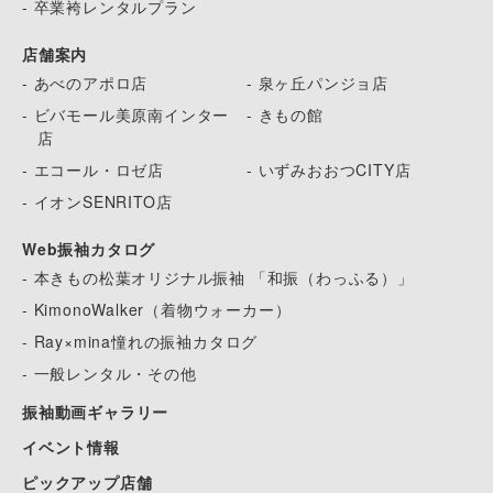
- 卒業袴レンタルプラン
店舗案内
- あべのアポロ店
- 泉ヶ丘パンジョ店
- ビバモール美原南インター
- きもの館
店
- エコール・ロゼ店
- いずみおおつCITY店
- イオンSENRITO店
Web振袖カタログ
- 本きもの松葉オリジナル振袖 「和振（わっふる）」
- KimonoWalker（着物ウォーカー）
- Ray×mina憧れの振袖カタログ
- 一般レンタル・その他
振袖動画ギャラリー
イベント情報
ピックアップ店舗