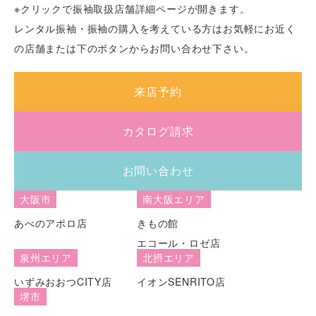
※クリックで振袖取扱店舗詳細ページが開きます。
レンタル振袖・振袖の購入を考えている方はお気軽にお近く
の店舗または下のボタンからお問い合わせ下さい。
来店予約
カタログ請求
お問い合わせ
大阪市
南大阪エリア
あべのアポロ店
きもの館
エコール・ロゼ店
泉州エリア
北摂エリア
いずみおおつCITY店
イオンSENRITO店
堺市