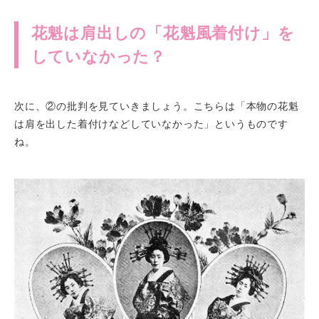
花魁は肩出しの「花魁風着付け」を
していなかった？
次に、②の批判を見ていきましょう。こちらは「本物の花魁
は肩を出した着付けなどしていなかった」というものです
ね。