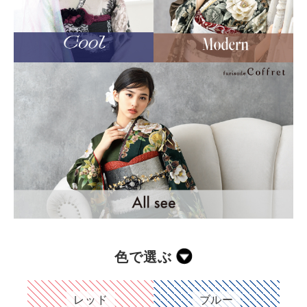
色で選ぶ
レッド
ブルー