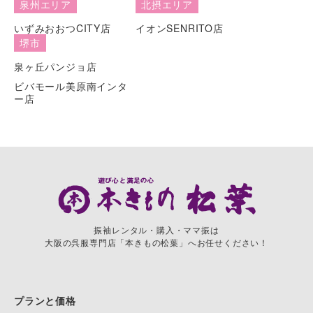
泉州エリア
北摂エリア
いずみおおつCITY店
イオンSENRITO店
堺市
泉ヶ丘パンジョ店
ビバモール美原南インタ
ー店
振袖レンタル・購入・ママ振は
大阪の呉服専門店「本きもの松葉」へお任せください！
プランと価格