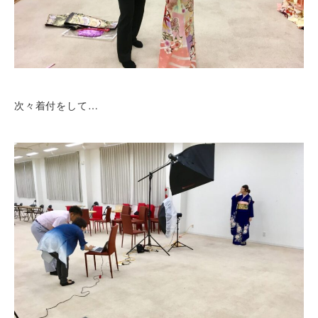
次々着付をして…