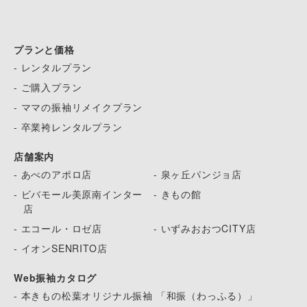
プランと価格
- レンタルプラン
- ご購入プラン
- ママの振袖リメイクプラン
- 卒業袴レンタルプラン
店舗案内
- あべのアポロ店
- 泉ヶ丘パンジョ店
- ビバモール美原南インター
- きもの館
店
- エコール・ロゼ店
- いずみおおつCITY店
- イオンSENRITO店
Web振袖カタログ
- 本きもの松葉オリジナル振袖 「和振（わっふる）」