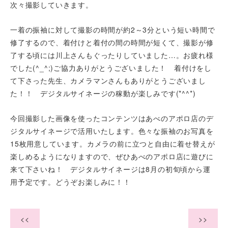
次々撮影していきます。
一着の振袖に対して撮影の時間が約2～3分という短い時間で
修了するので、着付けと着付の間の時間が短くて、撮影が修
了する頃には川上さんもぐったりしていました…。お疲れ様
でした(^_^;)ご協力ありがとうございました！ 着付けをし
て下さった先生、カメラマンさんもありがとうございまし
た！！ デジタルサイネージの稼動が楽しみです(*^^*)
今回撮影した画像を使ったコンテンツはあべのアポロ店のデ
ジタルサイネージで活用いたします。色々な振袖のお写真を
15枚用意しています。カメラの前に立つと自由に着せ替えが
楽しめるようになりますので、ぜひあべのアポロ店に遊びに
来て下さいね！ デジタルサイネージは8月の初旬頃から運
用予定です。どうぞお楽しみに！！
<<
>>