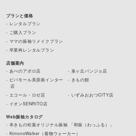
プランと価格
- レンタルプラン
- ご購入プラン
- ママの振袖リメイクプラン
- 卒業袴レンタルプラン
店舗案内
- あべのアポロ店
- 泉ヶ丘パンジョ店
- ビバモール美原南インター
- きもの館
店
- エコール・ロゼ店
- いずみおおつCITY店
- イオンSENRITO店
Web振袖カタログ
- 本きもの松葉オリジナル振袖 「和振（わっふる）」
- KimonoWalker（着物ウォーカー）