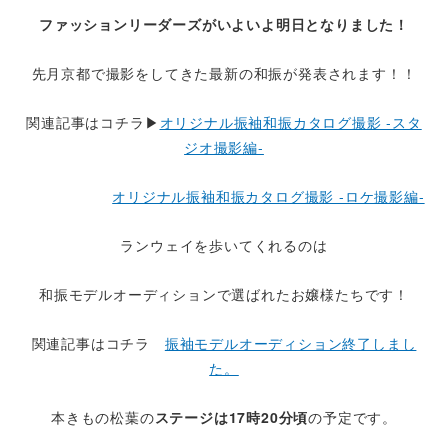
ファッションリーダーズがいよいよ明日となりました！
先月京都で撮影をしてきた最新の和振が発表されます！！
関連記事はコチラ▶
オリジナル振袖和振カタログ撮影 -スタ
ジオ撮影編-
オリジナル振袖和振カタログ撮影 -ロケ撮影編-
ランウェイを歩いてくれるのは
和振モデルオーディションで選ばれたお嬢様たちです！
関連記事はコチラ
振袖モデルオーディション終了しまし
た。
本きもの松葉の
ステージは17時20分頃
の予定です。