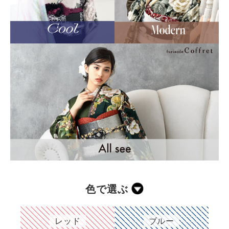
色で選ぶ
レッド
ブルー