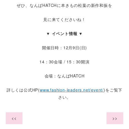
ぜひ、なんばHATCHに本きもの松葉の新作和振を
見に来てくださいね！
▼ イベント情報 ▼
開催日時：12月9日(日)
14：30会場 / 15：30開演
会場：なんばHATCH
詳しくは公式HP(
www.fashion-leaders.net/event/
)をご覧下
さい。
<<
>>