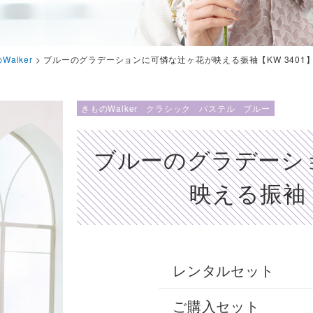
Walker
>
ブルーのグラデーションに可憐な辻ヶ花が映える振袖【KW 3401
きものWalker
クラシック
パステル
ブルー
ブルーのグラデーシ
映える振袖【
レンタルセット
ご購入セット