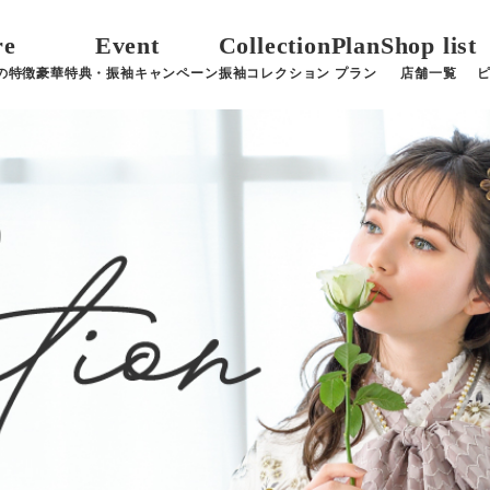
re
Event
Collection
Plan
Shop list
の特徴
豪華特典・振袖キャンペーン
振袖コレクション
プラン
店舗一覧