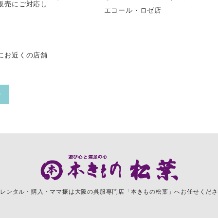
販売にご対応し
エコール・ロゼ店
にお近くの店舗
せ
レンタル・購入・ママ振は
大阪の呉服専門店「本きもの松葉」へお任せくださ