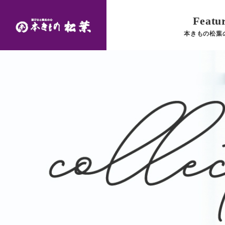
Featu
本きもの松葉