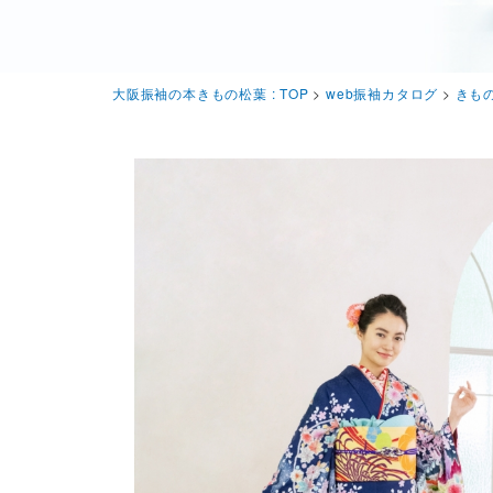
大阪振袖の本きもの松葉 : TOP
>
web振袖カタログ
>
きもの