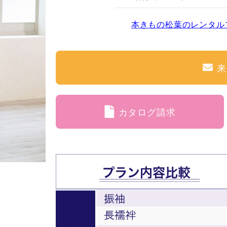
本きもの松葉のレンタル
来
カタログ請求