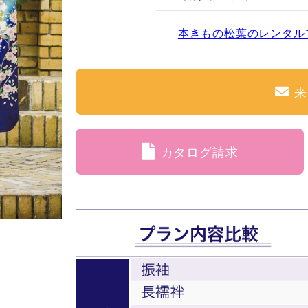
本きもの松葉のレンタル
来
カタログ請求