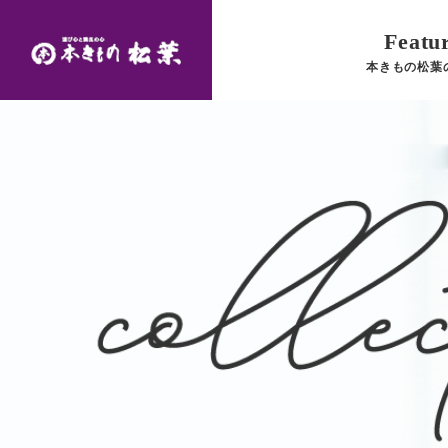
Featu
本きもの松葉