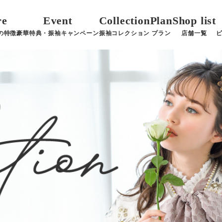
re
Event
Collection
Plan
Shop list
の特徴
豪華特典・振袖キャンペーン
振袖コレクション
プラン
店舗一覧