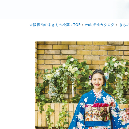
大阪振袖の本きもの松葉 : TOP
>
web振袖カタログ
>
きもの