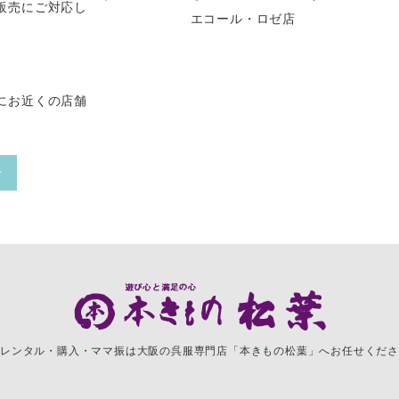
販売にご対応し
エコール・ロゼ店
にお近くの店舗
せ
レンタル・購入・ママ振は
大阪の呉服専門店「本きもの松葉」へお任せくださ