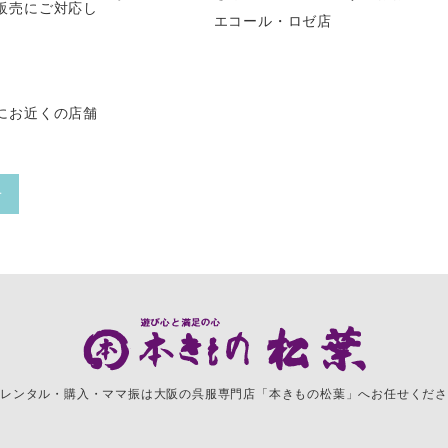
販売にご対応し
エコール・ロゼ店
にお近くの店舗
せ
レンタル・購入・ママ振は
大阪の呉服専門店「本きもの松葉」へお任せくださ