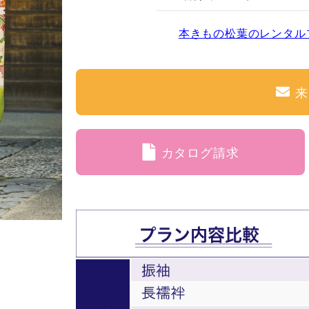
本きもの松葉のレンタル
来
カタログ請求