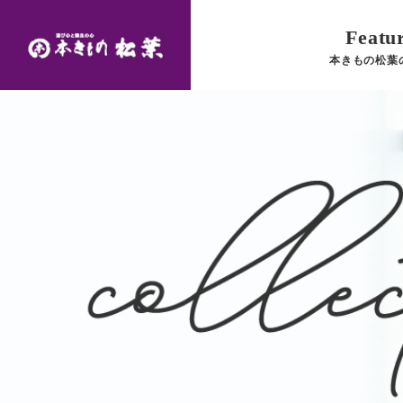
Featu
本きもの松葉