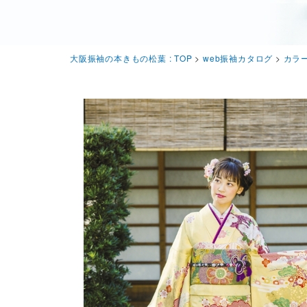
大阪振袖の本きもの松葉 : TOP
>
web振袖カタログ
>
カラ