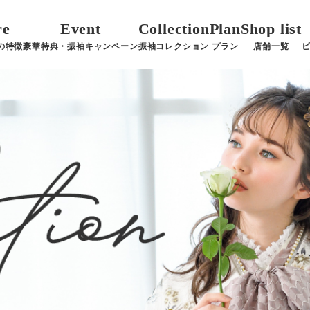
re
Event
Collection
Plan
Shop list
の特徴
豪華特典・振袖キャンペーン
振袖コレクション
プラン
店舗一覧