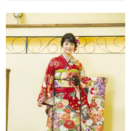
Shop list
店舗一覧
Pick up
ピックアップ店舗
Blog
スタッフブログ
Gallery
お客様ギャラリー
Kimono Yuubi
レンタルモール