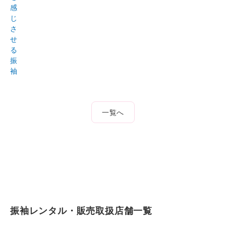
感
じ
さ
せ
る
振
袖
一覧へ
振袖レンタル・販売取扱店舗一覧