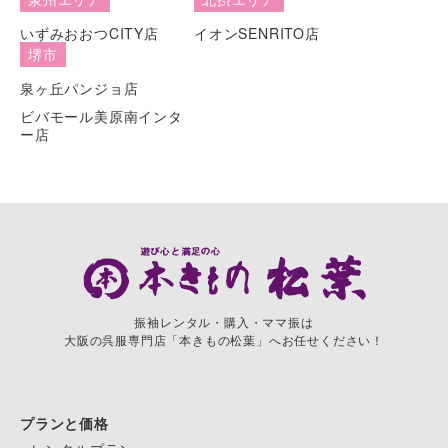
いずみおおつCITY店
イオンSENRITO店
堺市
泉ヶ丘パンジョ店
ビバモール美原南インタ
ー店
振袖レンタル・購入・ママ振は
大阪の呉服専門店「本きもの松葉」へお任せください！
プランと価格