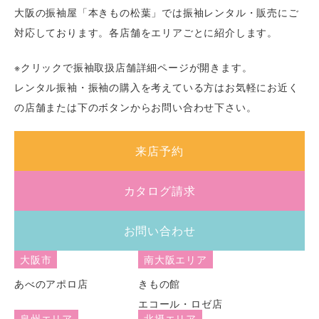
大阪の振袖屋「本きもの松葉」では振袖レンタル・販売にご
対応しております。各店舗をエリアごとに紹介します。
※クリックで振袖取扱店舗詳細ページが開きます。
レンタル振袖・振袖の購入を考えている方はお気軽にお近く
の店舗または下のボタンからお問い合わせ下さい。
来店予約
カタログ請求
お問い合わせ
大阪市
南大阪エリア
あべのアポロ店
きもの館
エコール・ロゼ店
泉州エリア
北摂エリア