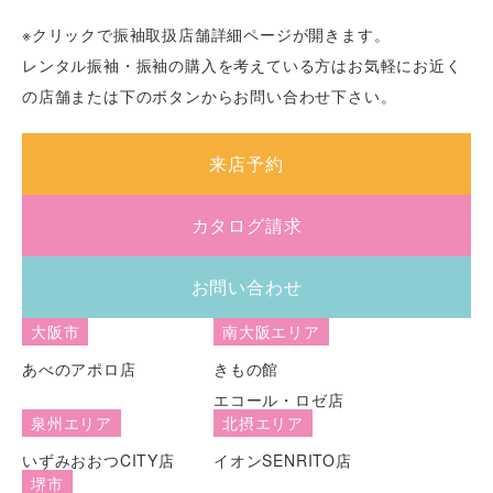
※クリックで振袖取扱店舗詳細ページが開きます。
レンタル振袖・振袖の購入を考えている方はお気軽にお近く
の店舗または下のボタンからお問い合わせ下さい。
来店予約
カタログ請求
お問い合わせ
大阪市
南大阪エリア
あべのアポロ店
きもの館
エコール・ロゼ店
泉州エリア
北摂エリア
いずみおおつCITY店
イオンSENRITO店
堺市