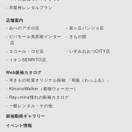
- 卒業袴レンタルプラン
店舗案内
- あべのアポロ店
- 泉ヶ丘パンジョ店
- ビバモール美原南インター
- きもの館
店
- エコール・ロゼ店
- いずみおおつCITY店
- イオンSENRITO店
Web振袖カタログ
- 本きもの松葉オリジナル振袖 「和振（わっふる）」
- KimonoWalker（着物ウォーカー）
- Ray×mina憧れの振袖カタログ
- 一般レンタル・その他
振袖動画ギャラリー
イベント情報