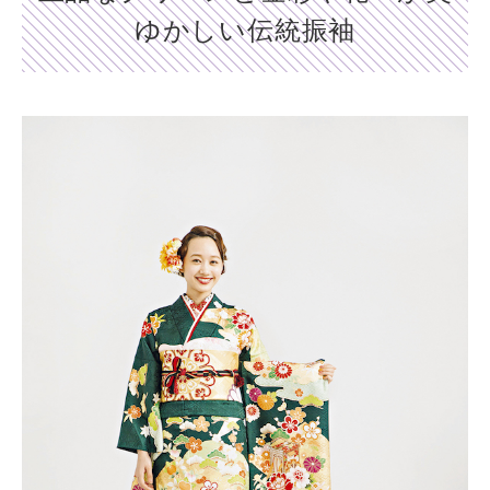
ゆかしい伝統振袖
Shop list
店舗一覧
Pick up
ピックアップ店舗
Blog
スタッフブログ
Gallery
お客様ギャラリー
Kimono Yuubi
レンタルモール