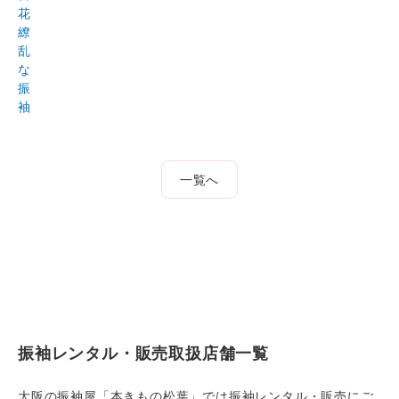
花
繚
乱
な
振
袖
一覧へ
振袖レンタル・販売取扱店舗一覧
大阪の振袖屋「本きもの松葉」では振袖レンタル・販売にご