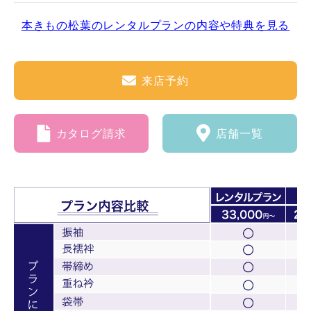
本きもの松葉のレンタルプランの内容や特典を見る
来店予約
カタログ請求
店舗一覧