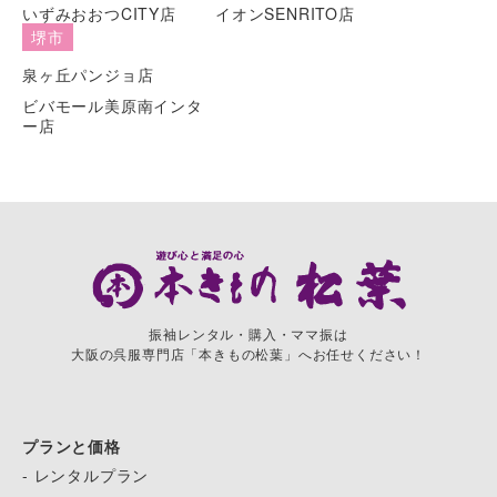
いずみおおつCITY店
イオンSENRITO店
堺市
泉ヶ丘パンジョ店
ビバモール美原南インタ
ー店
振袖レンタル・購入・ママ振は
大阪の呉服専門店「本きもの松葉」へお任せください！
プランと価格
- レンタルプラン