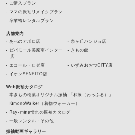
- ご購入プラン
- ママの振袖リメイクプラン
- 卒業袴レンタルプラン
店舗案内
- あべのアポロ店
- 泉ヶ丘パンジョ店
- ビバモール美原南インター
- きもの館
店
- エコール・ロゼ店
- いずみおおつCITY店
- イオンSENRITO店
Web振袖カタログ
- 本きもの松葉オリジナル振袖 「和振（わっふる）」
- KimonoWalker（着物ウォーカー）
- Ray×mina憧れの振袖カタログ
- 一般レンタル・その他
振袖動画ギャラリー