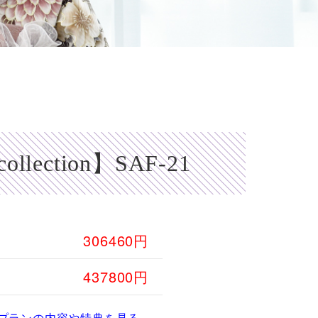
 collection】SAF-21
306460円
437800円
プランの内容や特典を見る