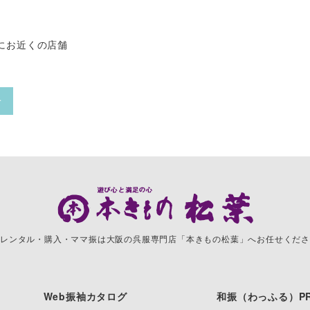
にお近くの店舗
せ
レンタル・購入・ママ振は
大阪の呉服専門店「本きもの松葉」へお任せくださ
Web振袖カタログ
和振（わっふる）PR