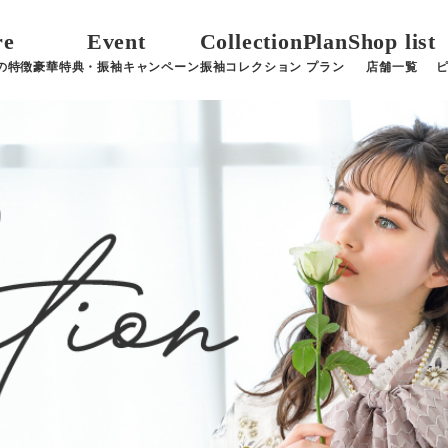
re
Event
Collection
Plan
Shop list
の特徴
豪華特典・振袖キャンペーン
振袖コレクション
プラン
店舗一覧