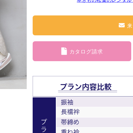
来
カタログ請求