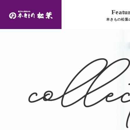
Featu
本きもの松葉