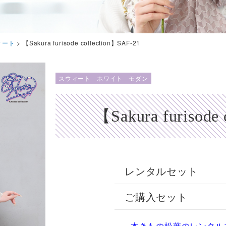
ィート
>
【Sakura furisode collection】SAF-21
スウィート
ホワイト
モダン
【Sakura furisode
レンタルセット
ご購入セット
本きもの松葉のレンタル