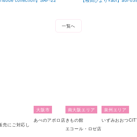
一覧へ
大阪市
南大阪エリア
泉州エリア
あべのアポロ店
きもの館
いずみおおつCIT
販売にご対応し
エコール・ロゼ店