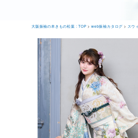
大阪振袖の本きもの松葉 : TOP
>
web振袖カタログ
>
スウ