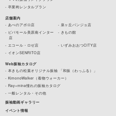
- 卒業袴レンタルプラン
店舗案内
- あべのアポロ店
- 泉ヶ丘パンジョ店
- ビバモール美原南インター
- きもの館
店
- エコール・ロゼ店
- いずみおおつCITY店
- イオンSENRITO店
Web振袖カタログ
- 本きもの松葉オリジナル振袖 「和振（わっふる）」
- KimonoWalker（着物ウォーカー）
- Ray×mina憧れの振袖カタログ
- 一般レンタル・その他
振袖動画ギャラリー
イベント情報