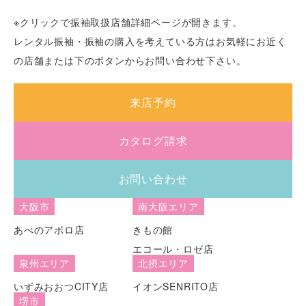
※クリックで振袖取扱店舗詳細ページが開きます。
レンタル振袖・振袖の購入を考えている方はお気軽にお近く
の店舗または下のボタンからお問い合わせ下さい。
来店予約
カタログ請求
お問い合わせ
大阪市
南大阪エリア
あべのアポロ店
きもの館
エコール・ロゼ店
泉州エリア
北摂エリア
いずみおおつCITY店
イオンSENRITO店
堺市